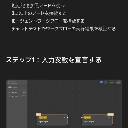
短期記憶参照ノードを使う
2つ以上のノードを接続する
エージェントワークフローを構成する
チャットテストでワークフローの実行結果を検証する
ステップ1：入力変数を宣言する