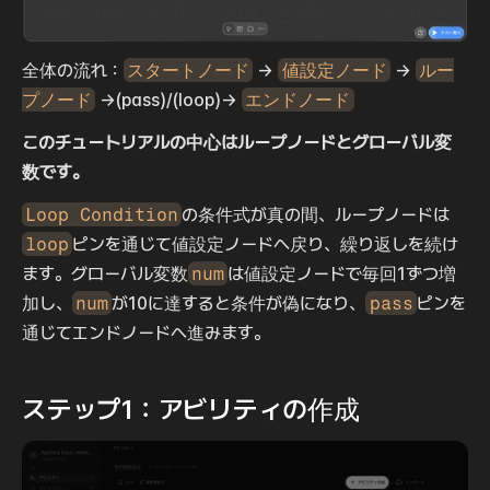
全体の流れ：
スタートノード
 → 
値設定ノード
 → 
ルー
プノード
 →(pass)/(loop)→ 
エンドノード
このチュートリアルの中心はループノードとグローバル変
数です。
Loop Condition
の条件式が真の間、ループノードは
loop
ピンを通じて値設定ノードへ戻り、繰り返しを続け
ます。グローバル変数
num
は値設定ノードで毎回1ずつ増
加し、
num
が10に達すると条件が偽になり、
pass
ピンを
通じてエンドノードへ進みます。
ステップ1：アビリティの作成