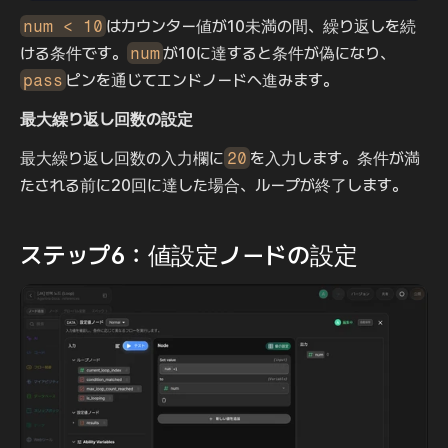
num < 10
はカウンター値が10未満の間、繰り返しを続
ける条件です。
num
が10に達すると条件が偽になり、
pass
ピンを通じてエンドノードへ進みます。
最大繰り返し回数の設定
最大繰り返し回数の入力欄に
20
を入力します。条件が満
たされる前に20回に達した場合、ループが終了します。
ステップ6：値設定ノードの設定