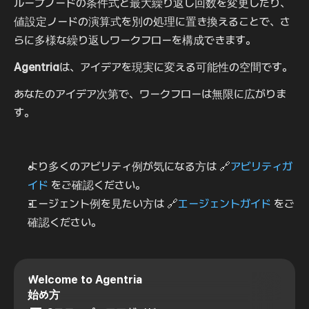
ループノードの条件式と最大繰り返し回数を変更したり、
値設定ノードの演算式を別の処理に置き換えることで、さ
らに多様な繰り返しワークフローを構成できます。
Agentria
は、アイデアを現実に変える可能性の空間です。
あなたのアイデア次第で、ワークフローは無限に広がりま
す。
より多くのアビリティ例が気になる方は 🔗
アビリティガ
イド
 をご確認ください。
エージェント例を見たい方は 🔗
エージェントガイド
 をご
確認ください。
Welcome to Agentria
始め方