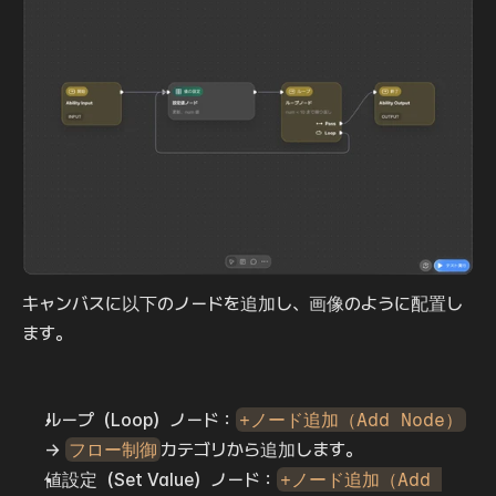
キャンバスに以下のノードを追加し、画像のように配置し
ます。
ループ（Loop）ノード：
+ノード追加（Add Node）
→ 
フロー制御
カテゴリから追加します。
値設定（Set Value）ノード：
+ノード追加（Add 