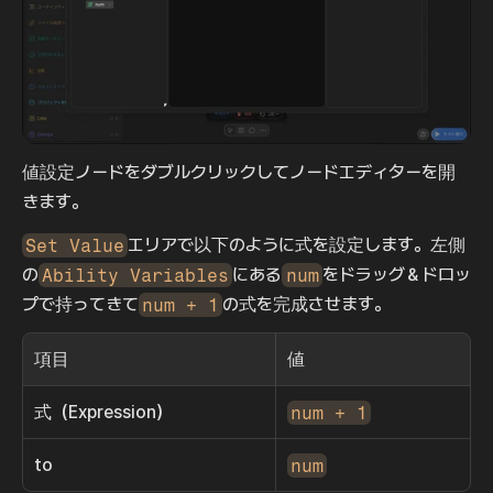
値設定ノードをダブルクリックしてノードエディターを開
きます。
Set Value
エリアで以下のように式を設定します。左側
の
Ability Variables
にある
num
をドラッグ＆ドロッ
プで持ってきて
num + 1
の式を完成させます。
項目
値
式（Expression）
num + 1
to
num