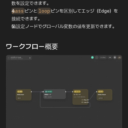
数を設定できます。
pass
ピンと
loop
ピンを区別してエッジ（Edge）を
接続できます。
値設定ノードでグローバル変数の値を更新できます。
ワークフロー概要