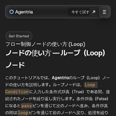
今すぐ試す
Get Started
フロー制御ノードの使い方 (Loop)
ノードの使い方 — ループ（Loop）
ノード
このチュートリアルでは、
Agentria
のループ（Loop）ノー
ドの使い方を説明します。ループノードは、
Loop 
Condition
に入力した条件式が真（True）である間、接
続されたノードを繰り返し実行します。条件が偽（False）
になると
pass
ピンを通じて次のノードへ進み、条件が真
の間は
loop
ピンを通じて前のノードへ戻り、処理を繰り