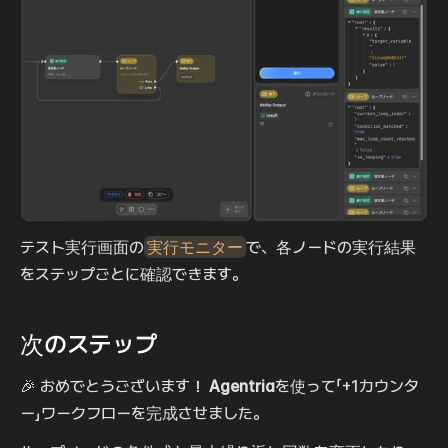
テスト実行画面の
実行モニター
で、各ノードの実行結果
をステップごとに確認できます。
次のステップ
🎉 おめでとうございます！ 
Agentria
を使って「+1カウンタ
ー」ワークフローを完成させました。