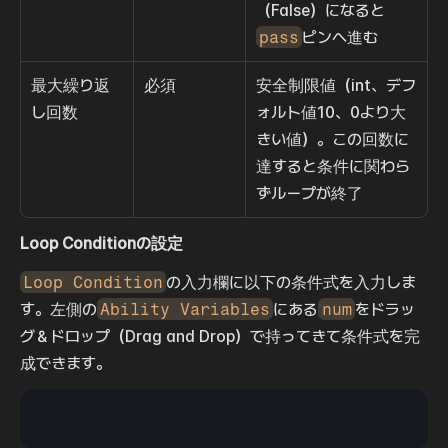
（False）になると
pass
ピンへ進む
最大繰り返
必須
安全制限値（int、デフ
し回数
ォルト値10、0より大
きい値）。この回数に
達すると条件に関わら
ずループが終了
Loop Conditionの設定
Loop Condition
の入力欄に以下の条件式を入力しま
す。左側の
Ability Variables
にある
num
をドラッ
グ＆ドロップ（Drag and Drop）で持ってきて条件式を完
成できます。