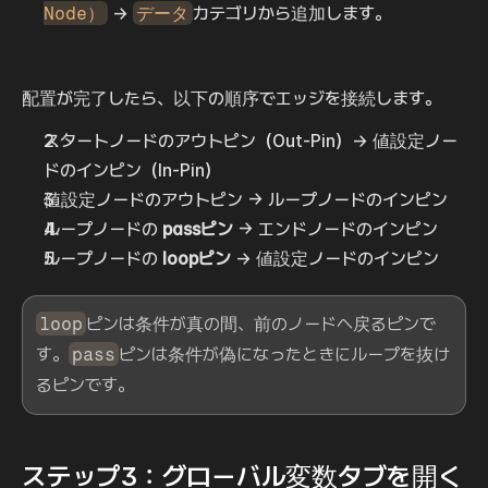
Node）
 → 
データ
カテゴリから追加します。
配置が完了したら、以下の順序でエッジを接続します。
スタートノードのアウトピン（Out-Pin）→ 値設定ノー
ドのインピン（In-Pin）
値設定ノードのアウトピン → ループノードのインピン
ループノードの 
passピン
 → エンドノードのインピン
ループノードの 
loopピン
 → 値設定ノードのインピン
loop
ピンは条件が真の間、前のノードへ戻るピンで
す。
pass
ピンは条件が偽になったときにループを抜け
るピンです。
ステップ3：グローバル変数タブを開く