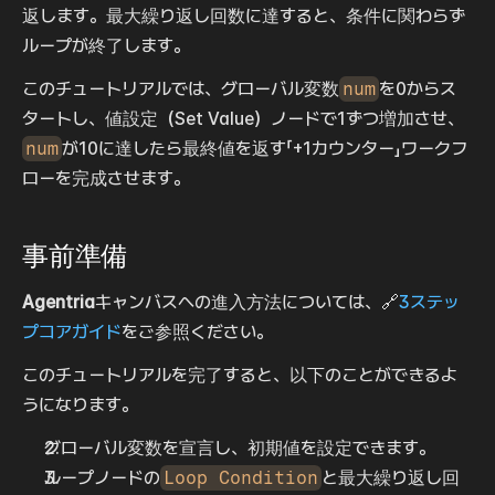
返します。最大繰り返し回数に達すると、条件に関わらず
ループが終了します。
このチュートリアルでは、グローバル変数
num
を0からス
タートし、値設定（Set Value）ノードで1ずつ増加させ、
num
が10に達したら最終値を返す「+1カウンター」ワークフ
ローを完成させます。
事前準備
Agentria
キャンバスへの進入方法については、🔗
3ステッ
プコアガイド
をご参照ください。
このチュートリアルを完了すると、以下のことができるよ
うになります。
グローバル変数を宣言し、初期値を設定できます。
ループノードの
Loop Condition
と最大繰り返し回