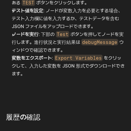
ある 
TEST
 ボタンをクリックします。
テスト値を設定
: ノードが変数入力を必要とする場合、
テスト入力欄に値を入力するか、テストデータを含む 
JSON ファイルをアップロードできます。
ノードを実行
: 下部の 
Test
 ボタンを押してノードを実
行します。進行状況と実行結果は 
debugMessage
 ウ
ィンドウで確認できます。
変数をエクスポート
: 
Export Variables
 をクリッ
クして、入力した変数を JSON 形式でダウンロードでき
ます。
履歴の確認