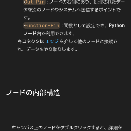
Out-Pin
 : ノードの右側にあり、処理されたデー
タを次のノードやシステムへ送信するポイントで
す。
Function-Pin
:
 関数として設定でき、
Python
ノード
内で利用できます。
各コネクタは 
エッジ
 を介して他のノードと接続さ
れ、データをやり取りします。
ノードの内部構造
キャンバス上のノードをダブルクリックすると、詳細を