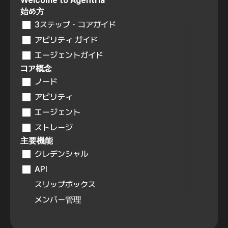
Welcome to Agentria
始め方
3ステップ・コアガイド
アビリティ ガイド
エージェントガイド
コア概念
ノード
アビリティ
エージェント
ストレージ
主要機能
クレデンシャル
API
スリップボックス
メンバー管理