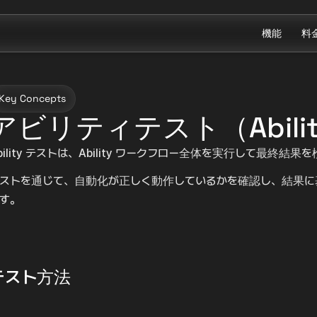
機能
料
Key Concepts
アビリティテスト（Ability
bility テストは、Ability ワークフロー全体を実行して最終結
ストを通じて、自動化が正しく動作しているかを確認し、結果に
す。
テスト方法