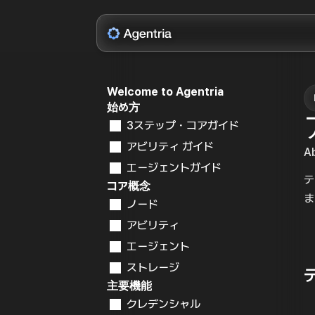
Welcome to Agentria
始め方
3ステップ・コアガイド
アビリティ ガイド
A
エージェントガイド
テ
コア概念
ま
ノード
アビリティ
エージェント
ストレージ
主要機能
クレデンシャル