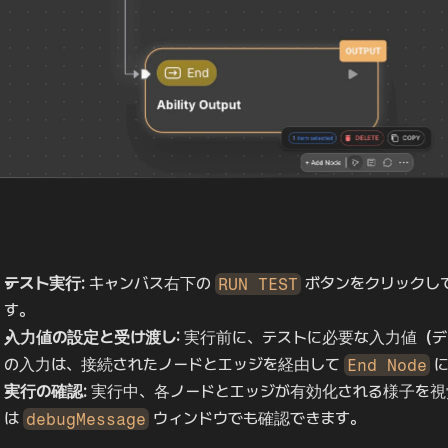
テスト実行:
 キャンバス右下の 
RUN TEST
 ボタンをクリックして
す。
入力値の設定と受け渡し:
 実行前に、テストに必要な入力値（
の入力は、接続されたノードとエッジを経由して 
End Node
 
実行の確認:
 実行中、各ノードとエッジが有効化される様子を
は 
debugMessage
 ウィンドウでも確認できます。