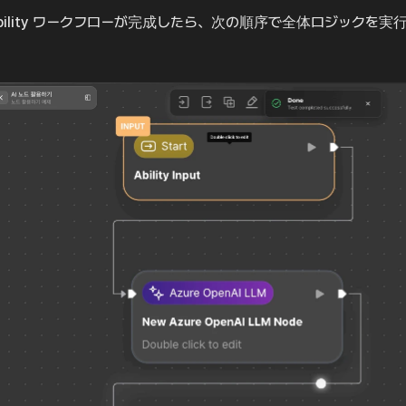
bility ワークフローが完成したら、次の順序で全体ロジックを実