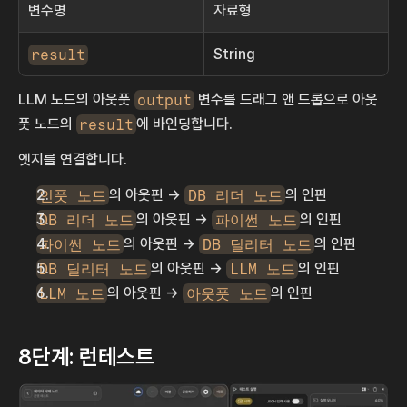
변수명
자료형
result
String
LLM 노드의 아웃풋 
output
 변수를 드래그 앤 드롭으로 아웃
풋 노드의 
result
에 바인딩합니다.
엣지를 연결합니다.
인풋 노드
의 아웃핀 → 
DB 리더 노드
의 인핀
DB 리더 노드
의 아웃핀 → 
파이썬 노드
의 인핀
파이썬 노드
의 아웃핀 → 
DB 딜리터 노드
의 인핀
DB 딜리터 노드
의 아웃핀 → 
LLM 노드
의 인핀
LLM 노드
의 아웃핀 → 
아웃풋 노드
의 인핀
8단계: 런테스트