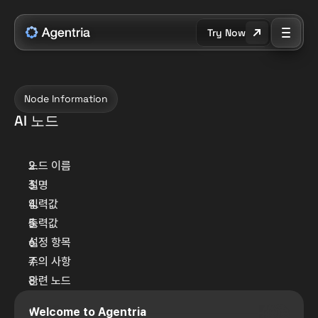
Try Now
Node Information
AI 노드
노드 이름
설명
입력값
출력값
설정 항목
주의 사항
관련 노드
Welcome to Agentria