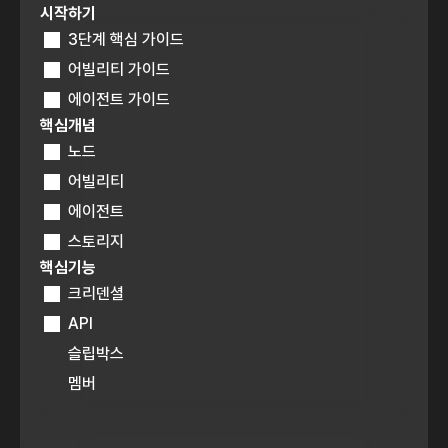
시작하기
3단계 핵심 가이드
어빌리티 가이드
에이전트 가이드
핵심개념
노드
어빌리티
에이전트
스토리지
핵심기능
크리덴셜
API
슬립박스
멤버