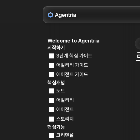
Welcome to Agentria
시작하기
3단계 핵심 가이드
어빌리티 가이드
에이전트 가이드
핵심개념
노드
어빌리티
에이전트
스토리지
핵심기능
크리덴셜