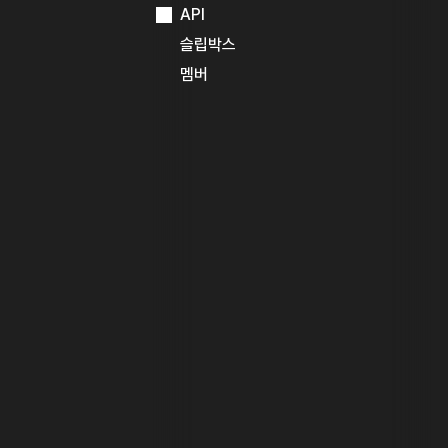
API
슬립박스
멤버