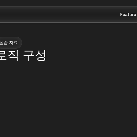
Feature
실습 자료
로직 구성