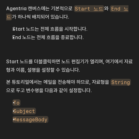
Agentria 캔버스에는 기본적으로 
Start 노드
와 
End 노
드
가 하나씩 배치되어 있습니다. 
Start 노드는 전체 흐름을 시작합니다.
End 노드는 전체 흐름을 종료합니다.
Start 노드를 더블클릭하면 노드 편집기가 열리며, 여기에서 자료
형과 이름, 설명을 설정할 수 있습니다.
본 튜토리얼에서는 메일을 전송해야 하므로, 자료형을 
String
으로 두고 변수명을 다음과 같이 설정합니다. 
To
Subject
MessageBody