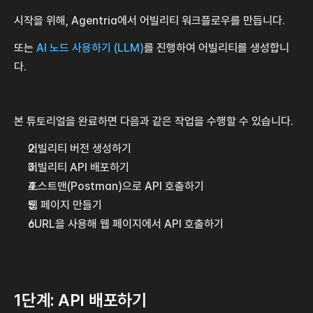
시작을 위해, Agentria에서 어빌리티 워크플로우를 만듭니다.
또는 
AI 노드 사용하기 (LLM)
를 진행하여 어빌리티를 생성합니
다.
본 튜토리얼을 완료하면 다음과 같은 작업을 수행할 수 있습니다.
어빌리티 버전 생성하기
어빌리티 API 배포하기
포스트맨(Postman)으로 API 호출하기
웹 페이지 만들기
cURL을 사용해 웹 페이지에서 API 호출하기
1단계: API 배포하기