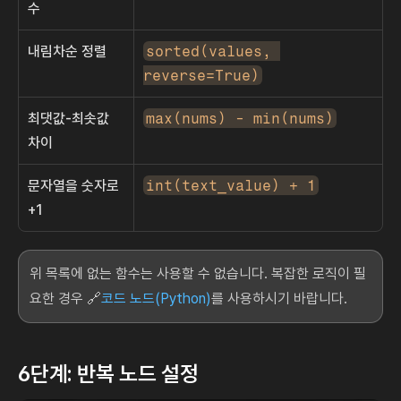
수
내림차순 정렬
sorted(values, 
reverse=True)
최댓값-최솟값 
max(nums) - min(nums)
차이
문자열을 숫자로 
int(text_value) + 1
+1
위 목록에 없는 함수는 사용할 수 없습니다. 복잡한 로직이 필
요한 경우 🔗
코드 노드(Python)
를 사용하시기 바랍니다.
6단계: 반복 노드 설정