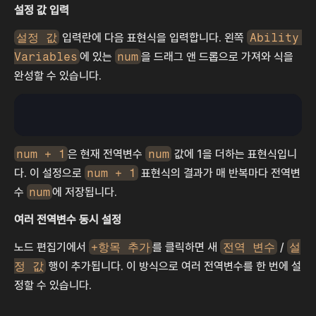
설정 값 입력
설정 값
 입력란에 다음 표현식을 입력합니다. 왼쪽 
Ability 
Variables
에 있는 
num
을 드래그 앤 드롭으로 가져와 식을 
완성할 수 있습니다.
num + 1
은 현재 전역변수 
num
 값에 1을 더하는 표현식입니
다. 이 설정으로 
num + 1
 표현식의 결과가 매 반복마다 전역변
수 
num
에 저장됩니다.
여러 전역변수 동시 설정
노드 편집기에서 
+항목 추가
를 클릭하면 새 
전역 변수
 / 
설
정 값
 행이 추가됩니다. 이 방식으로 여러 전역변수를 한 번에 설
정할 수 있습니다.