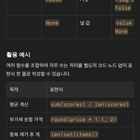
False
None
널 값
value or
None
활용 예시
여러 함수를 조합하여 자주 쓰는 처리를 별도의 코드 노드 없이 표
현식 한 줄로 작성할 수 있습니다.
목적
표현식
평균 계산
sum(scores) / len(scores)
부가세 포함 가격
round(price * 1.1, 2)
중복 제거 후 개
len(set(items))