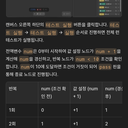
캔버스 오른쪽 하단의 
테스트 실행
 버튼을 클릭합니다. 
테스
트 실행
 → 
테스트 실행
 → 
실행
 순서로 진행하면 전체 런
테스트가 실행됩니다.
전역변수 
num
은 0부터 시작하여 값 설정 노드가 
num + 1
을 
계산해 
num
을 경신하고, 반복 노드가 
num < 10
 조건을 확인
합니다. 
num
이 10에 도달하면 조건이 거짓이 되어 
pass
 핀을 
통해 종료 노드로 진행됩니다.
반복
num (조건 확
값 설정 (num 
num (경신 
인 전)
+ 1)
후)
1회
0
+1
1
2회
1
+1
2