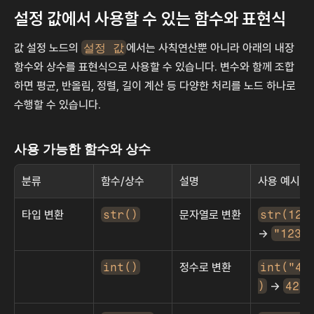
설정 값에서 사용할 수 있는 함수와 표현식
값 설정 노드의 
설정 값
에서는 사칙연산뿐 아니라 아래의 내장 
함수와 상수를 표현식으로 사용할 수 있습니다. 변수와 함께 조합
하면 평균, 반올림, 정렬, 길이 계산 등 다양한 처리를 노드 하나로 
수행할 수 있습니다.
사용 가능한 함수와 상수
분류
함수/상수
설명
사용 예시
타입 변환
str()
문자열로 변환
str(123
→ 
"123"
int()
정수로 변환
int("42
)
 → 
42