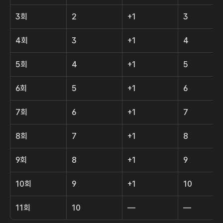
3회
2
+1
3
4회
3
+1
4
5회
4
+1
5
6회
5
+1
6
7회
6
+1
7
8회
7
+1
8
9회
8
+1
9
10회
9
+1
10
11회
10
—
—