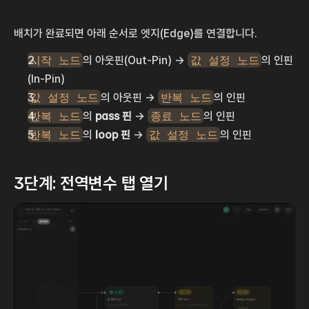
배치가 완료되면 아래 순서로 엣지(Edge)를 연결합니다.
시작 노드
의 아웃핀(Out-Pin) → 
값 설정 노드
의 인핀
(In-Pin)
값 설정 노드
의 아웃핀 → 
반복 노드
의 인핀
반복 노드
의 
pass 핀
 → 
종료 노드
의 인핀
반복 노드
의 
loop 핀
 → 
값 설정 노드
의 인핀
3단계: 전역변수 탭 열기