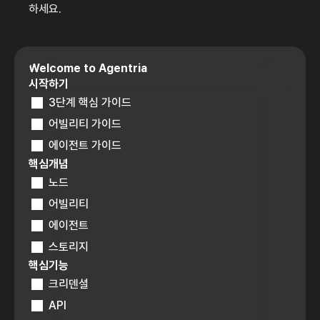
하세요.
Welcome to Agentria
시작하기
3단계 핵심 가이드
어빌리티 가이드
에이전트 가이드
핵심개념
노드
어빌리티
에이전트
스토리지
핵심기능
크리덴셜
API